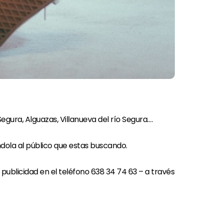
gura, Alguazas, Villanueva del río Segura….
ola al público que estas buscando.
ublicidad en el teléfono 638 34 74 63 – a través