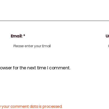
Email: *
Ur
rowser for the next time I comment.
 your comment data is processed.