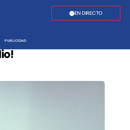
EN DIRECTO
PUBLICIDAD
io!