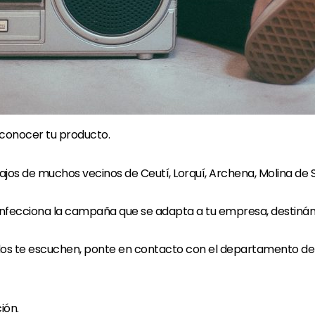
 conocer tu producto.
jos de muchos vecinos de Ceutí, Lorquí, Archena, Molina de Se
nfecciona la campaña que se adapta a tu empresa, destinánd
os te escuchen, ponte en contacto con el departamento de p
ión.