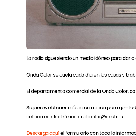
La radio sigue siendo un medio idóneo para dar a
Onda Color se cuela cada día en las casas y traba
El departamento comercial de la Onda Color, co
Si quieres obtener más información para que tod
del correo electrónico ondacolor@ceuti.es
Descarga aquí
el formulario con toda la informac