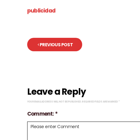
publicidad
PREVIOUS POST
Leave a Reply
YOUR EMAIL ADDRESS WILL NOT BE PUBLISHED.
REQUIRED FIELDS ARE MARKED
*
Comment: *