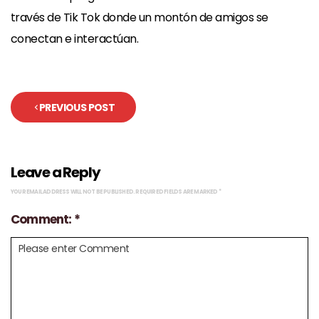
través de Tik Tok donde un montón de amigos se
conectan e interactúan.
PREVIOUS POST
Leave a Reply
YOUR EMAIL ADDRESS WILL NOT BE PUBLISHED.
REQUIRED FIELDS ARE MARKED
*
Comment: *